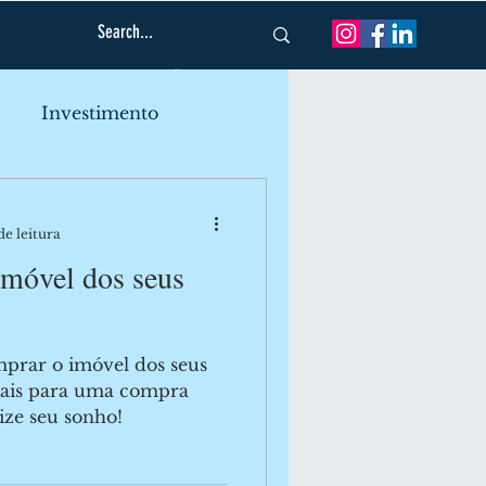
Log In
Investimento
ado Imobiliário
de leitura
móvel dos seus
mprar o imóvel dos seus
iais para uma compra
lize seu sonho!