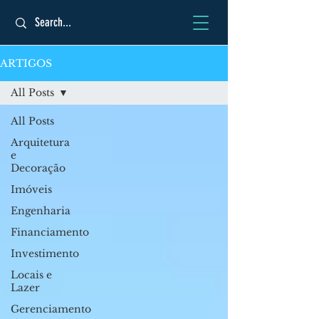
ARTIGOS
All Posts
All Posts
Arquitetura
e
Decoração
Imóveis
Engenharia
Financiamento
Investimento
Locais e
Lazer
Gerenciamento