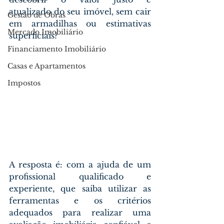
atualizado do seu imóvel, sem cair 
Gestão de Obras
em armadilhas ou estimativas 
Mercado Imobiliário
superficiais?
Financiamento Imobiliário
Casas e Apartamentos
Impostos
A resposta é: com a ajuda de um 
profissional qualificado e 
experiente, que saiba utilizar as 
ferramentas e os critérios 
adequados para realizar uma 